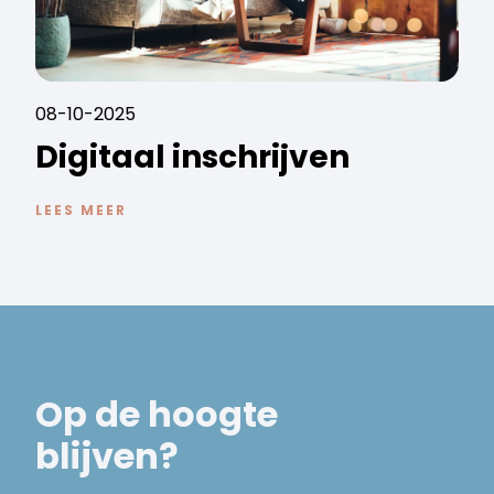
08-10-2025
Digitaal inschrijven
LEES MEER
Op de hoogte
blijven?