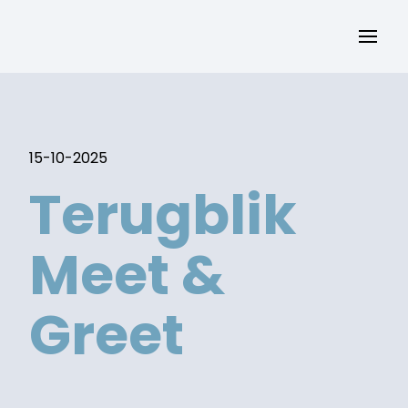
15-10-2025
Terugblik
Meet &
Greet