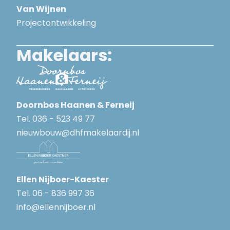
Van Wijnen
Projectontwikkeling
Makelaars:
Doornbos Haanen & Ferneij
Tel.
036 - 523 49 77
nieuwbouw@dhfmakelaardij.nl
Ellen Nijboer-Kaester
Tel.
06 - 836 997 36
info@ellennijboer.nl