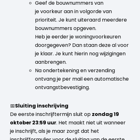
Geef de bouwnummers van
je voorkeur aan in volgorde van
prioriteit. Je kunt uiteraard meerdere
bouwnummers opgeven.
Heb je eerder je woningvoorkeuren
doorgegeven? Dan staan deze al voor
je klaar. Je kunt hierin nog wijzigingen
aanbrengen.
Na ondertekening en verzending
ontvang je per mail een automatische
ontvangstbevestiging.
📅
Sluiting inschrijving
De eerste inschrijftermijn sluit op
zondag 19
oktober 23:59 uur
. Het maakt niet uit wanneer
je inschrijft, als je maar zorgt dat het
inschrijfformulier voor de sluiting van de eerste