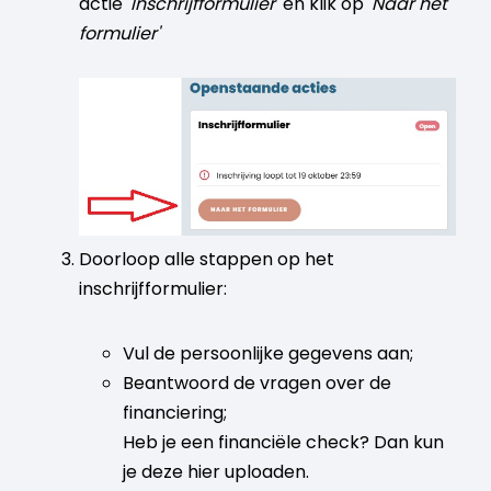
actie
'Inschrijfformulier'
en klik op
'Naar het
formulier'
Doorloop alle stappen op het
inschrijfformulier:
Vul de persoonlijke gegevens aan;
Beantwoord de vragen over de
financiering;
Heb je een financiële check? Dan kun
je deze hier uploaden.