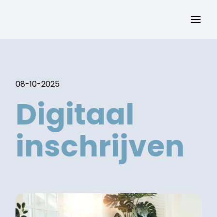
08-10-2025
Digitaal
inschrijven